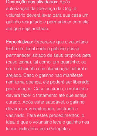
Descrição das atividades:
Após
autorização da liderança da Ong, o
voluntário deverá levar para sua casa um
gatinho resgatado e permanecer com ele
até que seja adotado.
Expectativas:
Espera-se que o voluntário
tenha um local onde o gatinho possa
permanecer isolado de seus próprios pets
(caso tenha), tal como: um quartinho, ou
um banheirinho com iluminação natural e
arejado. Caso o gatinho não manifeste
nenhuma doença, ele poderá ser liberado
para adoção. Caso contrário, o voluntário
deverá fazer o tratamento até que esteja
curado. Após estar saudável, o gatinho
deverá ser vermifugado, castrado e
vacinado. Para estes procedimentos, o
ideal é que o voluntário leve o gatinho nos
locais indicados pela Gatópoles.