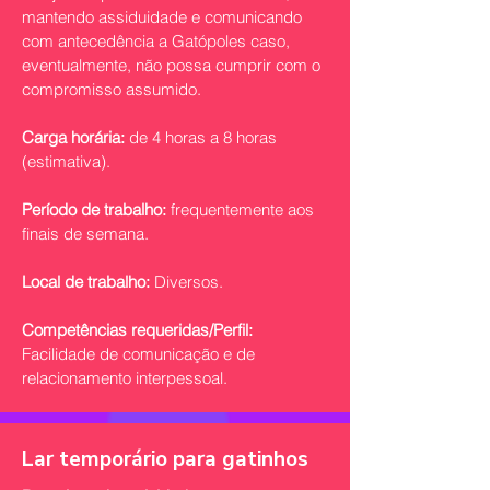
mantendo assiduidade e comunicando
com antecedência a Gatópoles caso,
eventualmente, não possa cumprir com o
compromisso assumido.
Carga horária:
de 4 horas a 8 horas
(estimativa).
Período de trabalho:
frequentemente aos
finais de semana.
Local de trabalho:
Diversos.
Competências requeridas/Perfil:
Facilidade de comunicação e de
relacionamento interpessoal.
Lar temporário para gatinhos