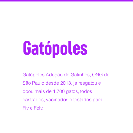
Gatópoles
Gatópoles Adoção de Gatinhos, ONG de
São Paulo desde 2013, já resgatou e
doou mais de 1.700 gatos, todos
castrados, vacinados e testados para
Fiv e Felv.