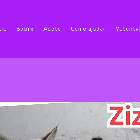
cio
Sobre
Adote
Como ajudar
Volunta