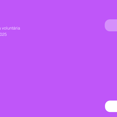
 voluntária
2025