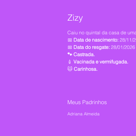
Zizy
Caiu no quintal da casa de uma
📅
Data de nascimento:
28/11/
📅
Data do resgate:
28/01/2026
🐾 Castrada.
💉
Vacinada e vermifugada.
🐱
Carinhosa.
Meus Padrinhos
Adriana Almeida