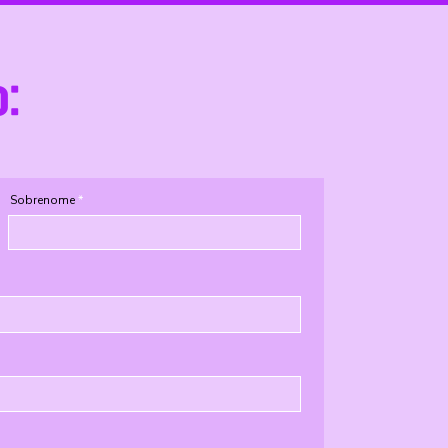
o:
Sobrenome