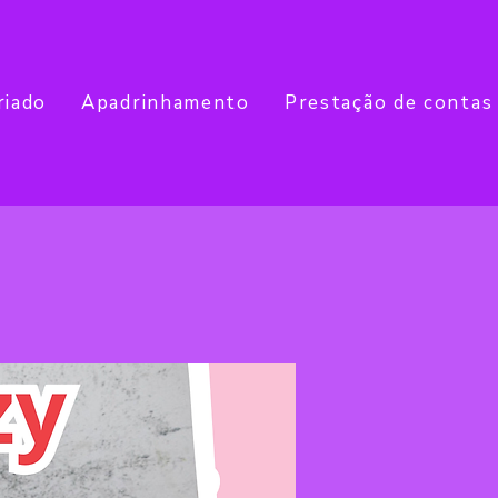
riado
Apadrinhamento
Prestação de contas