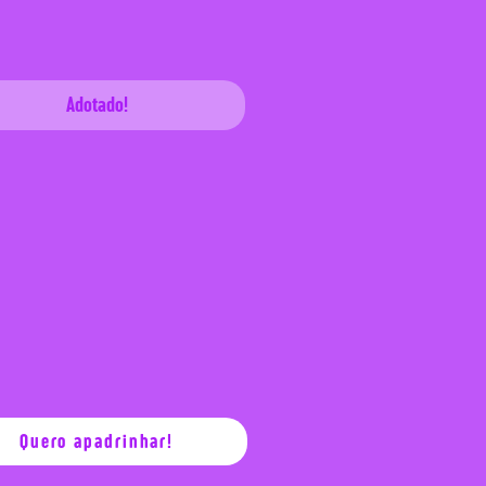
Adotado!
Quero apadrinhar!