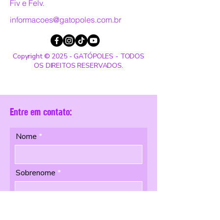
Fiv e Felv.
informacoes@gatopoles.com.br
Copyright © 2025 - GATÓPOLES - TODOS
OS DIREITOS RESERVADOS.
Entre em contato:
Nome
Sobrenome
Email