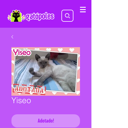
Yiseo
Adotado!