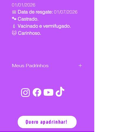
01/01/2026
📅
Data de resgate:
01/07/2026
🐾 Castrado.
💉
Vacinado e vermifugado.
🐱
Carinhoso.
Meus Padrinhos
Quero apadrinhar!