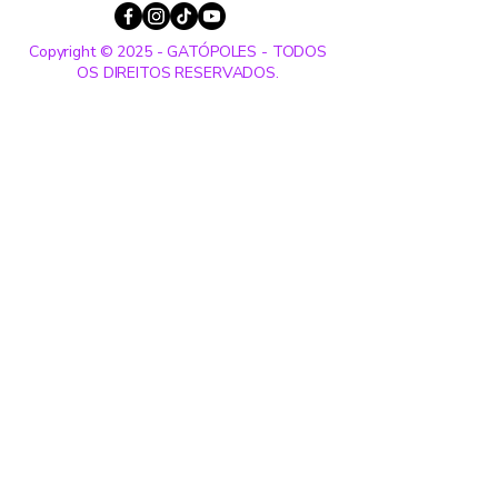
Copyright © 2025 - GATÓPOLES - TODOS
OS DIREITOS RESERVADOS.
Entre em contato:
Nome
Sobrenome
Email
Telefone