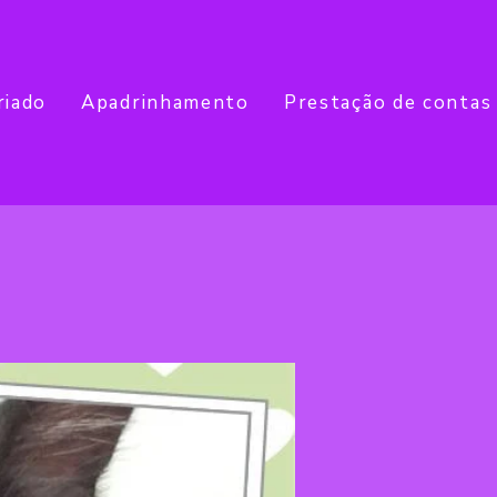
riado
Apadrinhamento
Prestação de contas