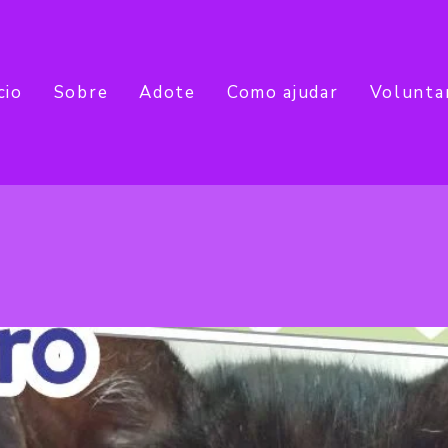
cio
Sobre
Adote
Como ajudar
Volunta