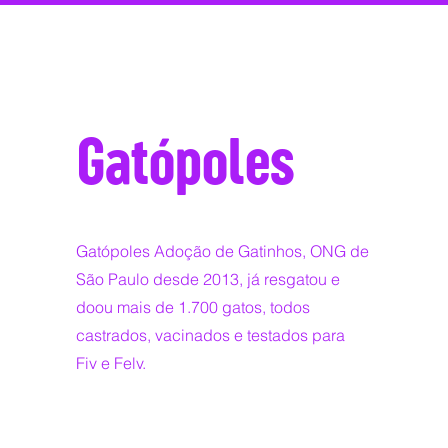
Gatópoles
Gatópoles Adoção de Gatinhos, ONG de
São Paulo desde 2013, já resgatou e
doou mais de 1.700 gatos, todos
castrados, vacinados e testados para
Fiv e Felv.