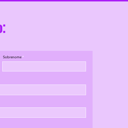
o:
Sobrenome