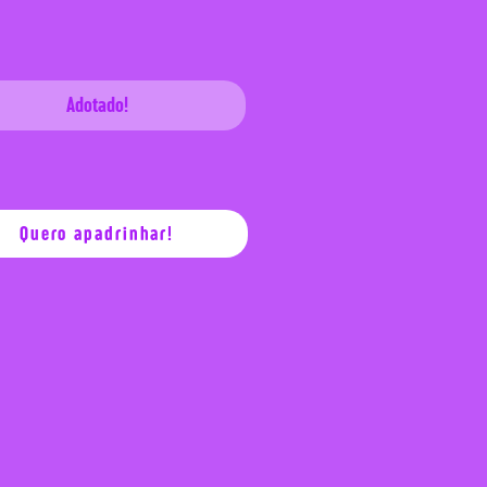
Adotado!
Quero apadrinhar!