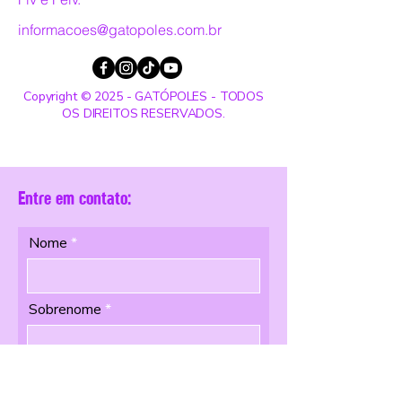
informacoes@gatopoles.com.br
Copyright © 2025 - GATÓPOLES - TODOS
OS DIREITOS RESERVADOS.
Entre em contato:
Nome
Sobrenome
Email