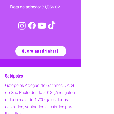
Data de adoção:
31/05/2020
Quero apadrinhar!
Gatópoles
Gatópoles Adoção de Gatinhos, ONG
de São Paulo desde 2013, já resgatou
e doou mais de 1.700 gatos, todos
castrados, vacinados e testados para
Fiv e Felv.