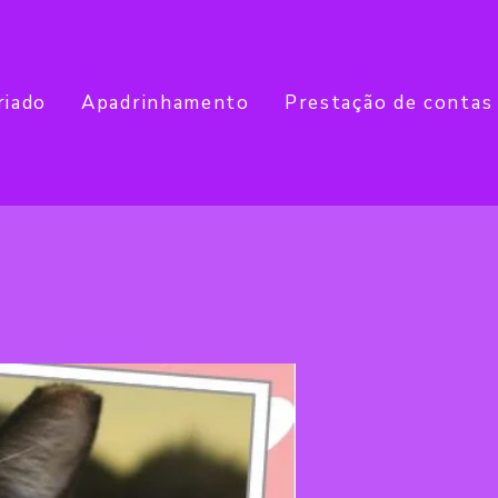
riado
Apadrinhamento
Prestação de contas