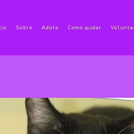
cio
Sobre
Adote
Como ajudar
Volunta