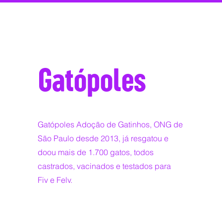
Gatópoles
Gatópoles Adoção de Gatinhos, ONG de
São Paulo desde 2013, já resgatou e
doou mais de 1.700 gatos, todos
castrados, vacinados e testados para
Fiv e Felv.