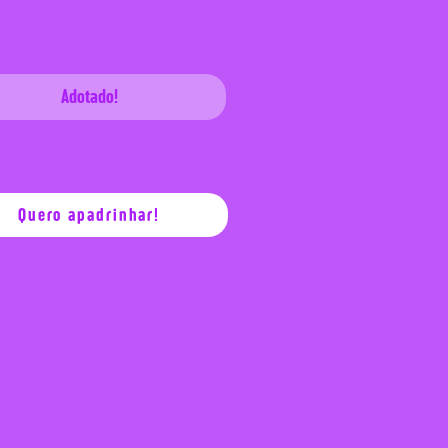
Adotado!
Quero apadrinhar!