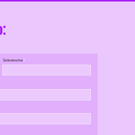
o:
Sobrenome