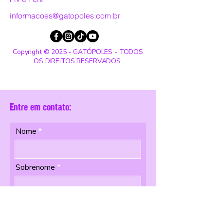
informacoes@gatopoles.com.br
Copyright © 2025 - GATÓPOLES - TODOS
OS DIREITOS RESERVADOS.
Entre em contato:
Nome
Sobrenome
Email