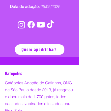
Data de adoção:
25/05/2025
Quero apadrinhar!
Gatópoles
Gatópoles Adoção de Gatinhos, ONG
de São Paulo desde 2013, já resgatou
e doou mais de 1.700 gatos, todos
castrados, vacinados e testados para
Fiv e Felv.