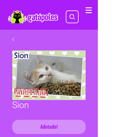
Sion
Adotado!