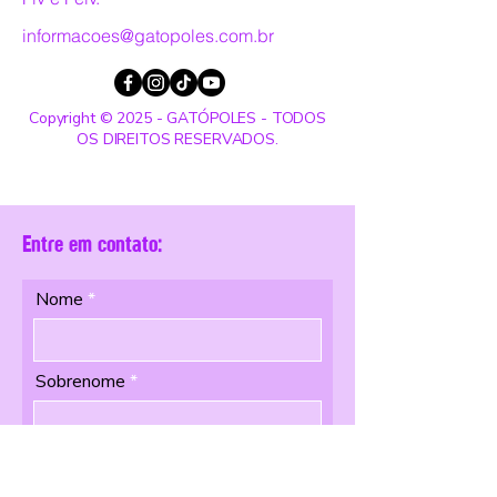
informacoes@gatopoles.com.br
Copyright © 2025 - GATÓPOLES - TODOS
OS DIREITOS RESERVADOS.
Entre em contato:
Nome
Sobrenome
Email