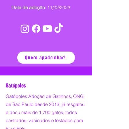
Data de adoção:
11/02/2023
Quero apadrinhar!
Gatópoles
Gatópoles Adoção de Gatinhos, ONG
de São Paulo desde 2013, já resgatou
e doou mais de 1.700 gatos, todos
castrados, vacinados e testados para
Fiv e Felv.