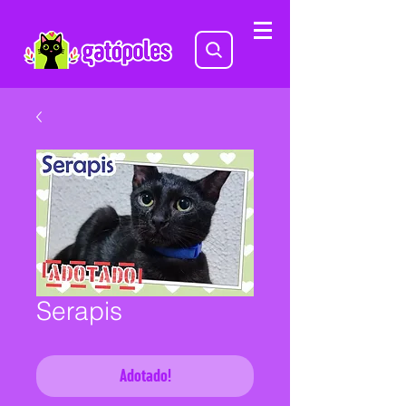
Serapis
Adotado!