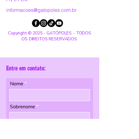
informacoes@gatopoles.com.br
Copyright © 2025 - GATÓPOLES - TODOS
OS DIREITOS RESERVADOS.
Entre em contato:
Nome
Sobrenome
Email