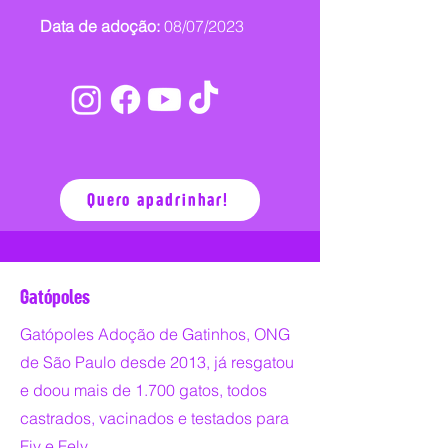
Data de adoção:
08/07/2023
Quero apadrinhar!
Gatópoles
Gatópoles Adoção de Gatinhos, ONG
de São Paulo desde 2013, já resgatou
e doou mais de 1.700 gatos, todos
castrados, vacinados e testados para
Fiv e Felv.