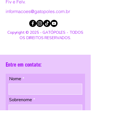
Fiv e Felv.
informacoes@gatopoles.com.br
Copyright © 2025 - GATÓPOLES - TODOS
OS DIREITOS RESERVADOS.
Entre em contato:
Nome
Sobrenome
Email