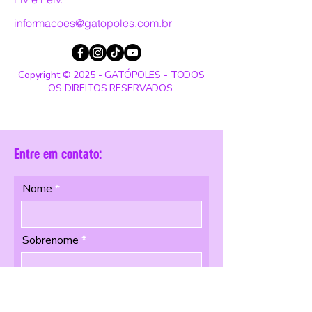
informacoes@gatopoles.com.br
Copyright © 2025 - GATÓPOLES - TODOS
OS DIREITOS RESERVADOS.
Entre em contato:
Nome
Sobrenome
Email