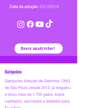
Data de adoção:
23/12/2019
Quero apadrinhar!
Gatópoles
Gatópoles Adoção de Gatinhos, ONG
de São Paulo desde 2013, já resgatou
e doou mais de 1.700 gatos, todos
castrados, vacinados e testados para
Fiv e Felv.