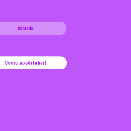
Adotado!
Quero apadrinhar!