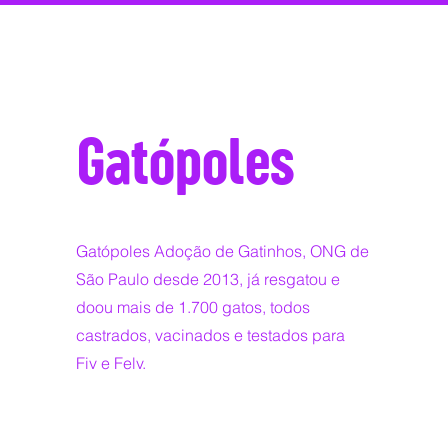
Gatópoles
Gatópoles Adoção de Gatinhos, ONG de
São Paulo desde 2013, já resgatou e
doou mais de 1.700 gatos, todos
castrados, vacinados e testados para
Fiv e Felv.