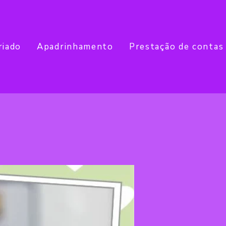
riado
Apadrinhamento
Prestação de contas