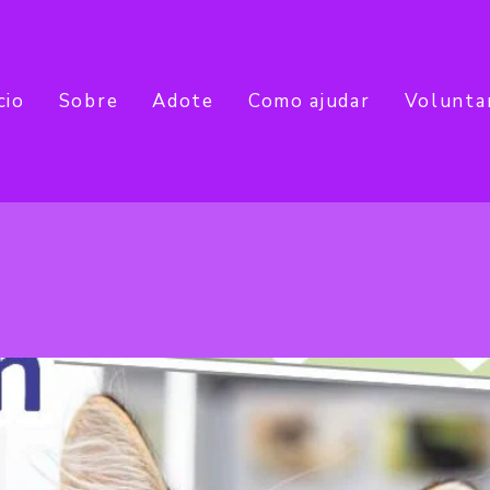
cio
Sobre
Adote
Como ajudar
Volunta