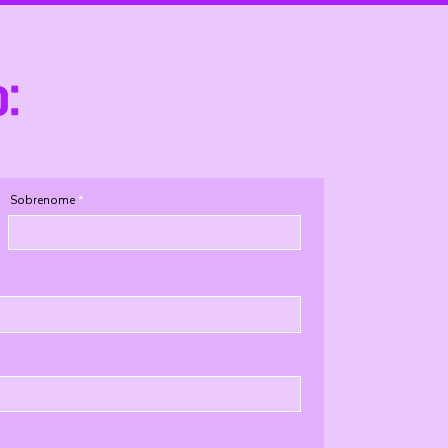
o:
Sobrenome