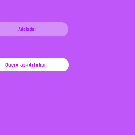
Adotado!
Quero apadrinhar!