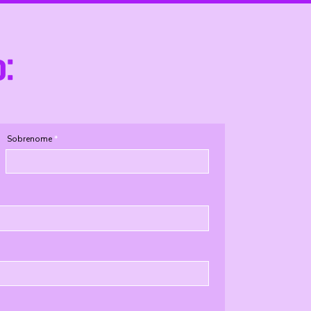
o:
Sobrenome