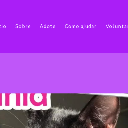
cio
Sobre
Adote
Como ajudar
Volunta