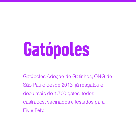
Gatópoles
Gatópoles Adoção de Gatinhos, ONG de
São Paulo desde 2013, já resgatou e
doou mais de 1.700 gatos, todos
castrados, vacinados e testados para
Fiv e Felv.