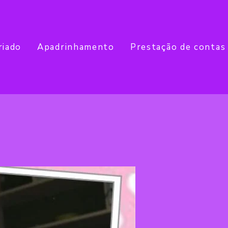
riado
Apadrinhamento
Prestação de contas