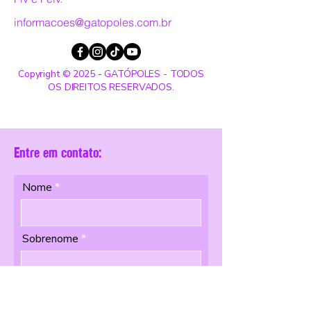
informacoes@gatopoles.com.br
Copyright © 2025 - GATÓPOLES - TODOS
OS DIREITOS RESERVADOS.
Entre em contato:
Nome
Sobrenome
Email