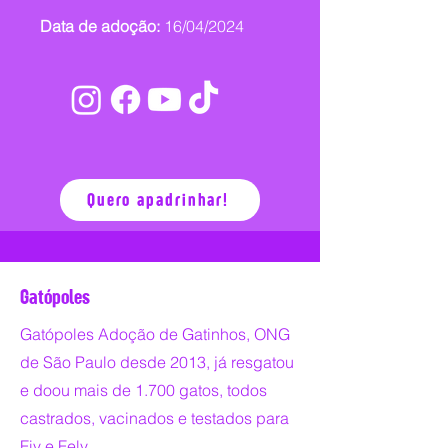
Data de adoção:
16/04/2024
Quero apadrinhar!
Gatópoles
Gatópoles Adoção de Gatinhos, ONG
de São Paulo desde 2013, já resgatou
e doou mais de 1.700 gatos, todos
castrados, vacinados e testados para
Fiv e Felv.