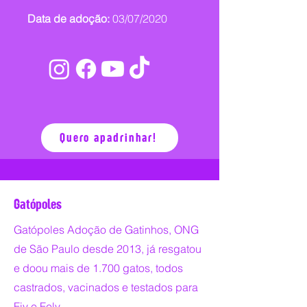
Data de adoção:
03/07/2020
Quero apadrinhar!
Gatópoles
Gatópoles Adoção de Gatinhos, ONG
de São Paulo desde 2013, já resgatou
e doou mais de 1.700 gatos, todos
castrados, vacinados e testados para
Fiv e Felv.