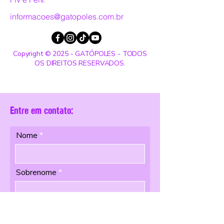
informacoes@gatopoles.com.br
Copyright © 2025 - GATÓPOLES - TODOS
OS DIREITOS RESERVADOS.
Entre em contato:
Nome
Sobrenome
Email