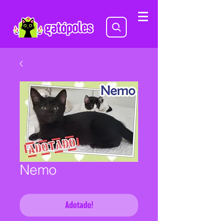
Nemo
Adotado!