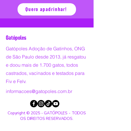
Quero apadrinhar!
Gatópoles
Gatópoles Adoção de Gatinhos, ONG
de São Paulo desde 2013, já resgatou
e doou mais de 1.700 gatos, todos
castrados, vacinados e testados para
Fiv e Felv.
informacoes@gatopoles.com.br
Copyright © 2025 - GATÓPOLES - TODOS
OS DIREITOS RESERVADOS.