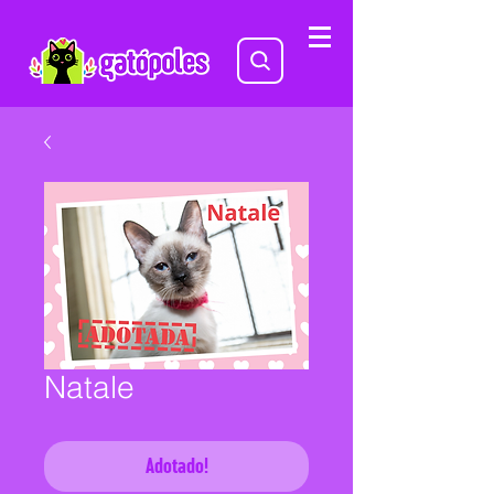
Natale
Adotado!