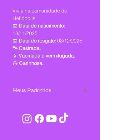
Vivia na comunidade do
Heliópolis.
📅
Data de nascimento:
18/11/2025
📅
Data do resgate:
08/12/2025
🐾 Castrada.
💉
Vacinada e vermifugada.
🐱
Carinhosa.
Meus Padrinhos
Michelle lima de Oliveira e Ana Lucia