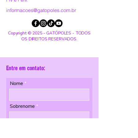
informacoes@gatopoles.com.br
Copyright © 2025 - GATÓPOLES - TODOS
OS DIREITOS RESERVADOS.
Entre em contato:
Nome
Sobrenome
Email