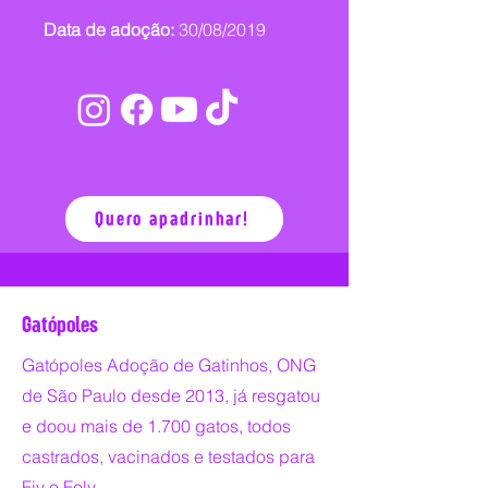
Data de adoção:
30/08/2019
Quero apadrinhar!
Gatópoles
Gatópoles Adoção de Gatinhos, ONG
de São Paulo desde 2013, já resgatou
e doou mais de 1.700 gatos, todos
castrados, vacinados e testados para
Fiv e Felv.