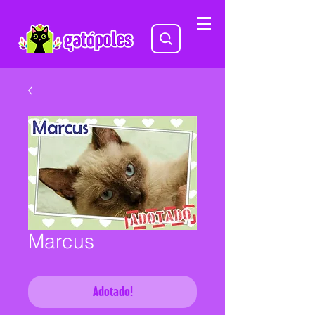
Marcus
Adotado!