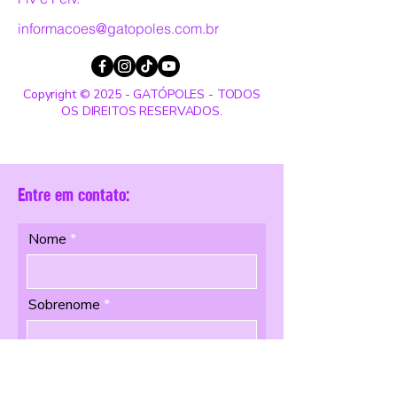
informacoes@gatopoles.com.br
Copyright © 2025 - GATÓPOLES - TODOS
OS DIREITOS RESERVADOS.
Entre em contato:
Nome
Sobrenome
Email