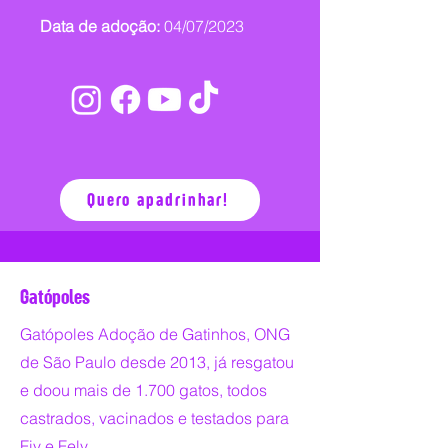
Data de adoção:
04/07/2023
Quero apadrinhar!
Gatópoles
Gatópoles Adoção de Gatinhos, ONG
de São Paulo desde 2013, já resgatou
e doou mais de 1.700 gatos, todos
castrados, vacinados e testados para
Fiv e Felv.