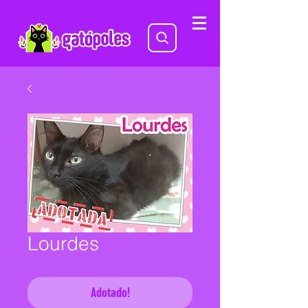
Lourdes
Adotado!