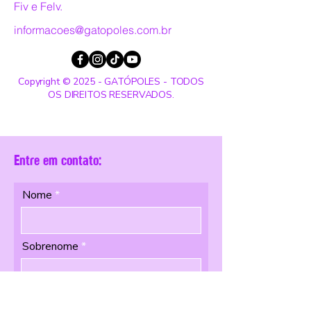
Fiv e Felv.
informacoes@gatopoles.com.br
Copyright © 2025 - GATÓPOLES - TODOS
OS DIREITOS RESERVADOS.
Entre em contato:
Nome
Sobrenome
Email