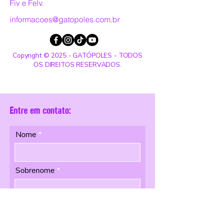
Fiv e Felv.
informacoes@gatopoles.com.br
Copyright © 2025 - GATÓPOLES - TODOS
OS DIREITOS RESERVADOS.
Entre em contato:
Nome
Sobrenome
Email