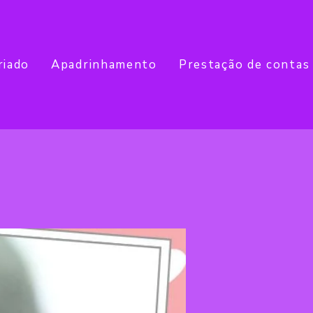
riado
Apadrinhamento
Prestação de contas