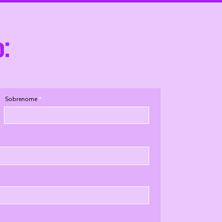
o:
Sobrenome