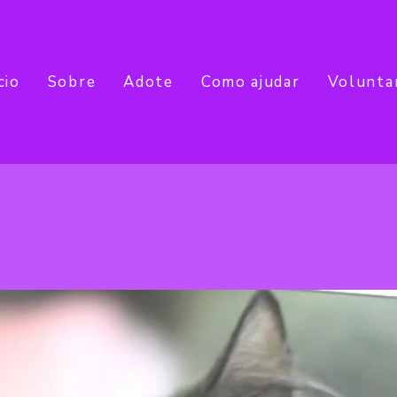
cio
Sobre
Adote
Como ajudar
Volunta