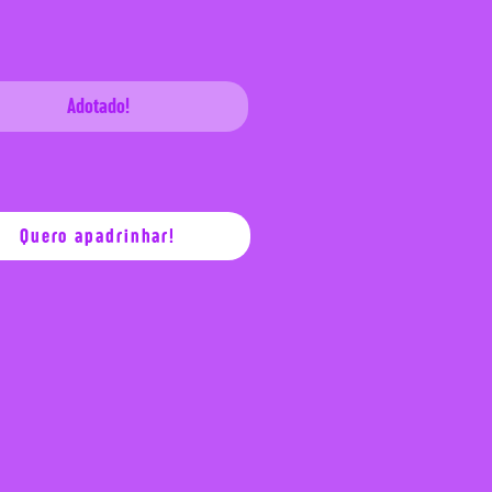
Adotado!
Quero apadrinhar!