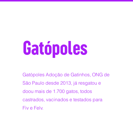
Gatópoles
Gatópoles Adoção de Gatinhos, ONG de
São Paulo desde 2013, já resgatou e
doou mais de 1.700 gatos, todos
castrados, vacinados e testados para
Fiv e Felv.