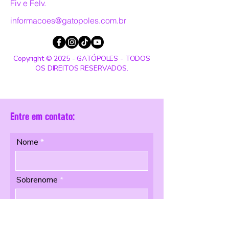
Fiv e Felv.
informacoes@gatopoles.com.br
Copyright © 2025 - GATÓPOLES - TODOS
OS DIREITOS RESERVADOS.
Entre em contato:
Nome
Sobrenome
Email