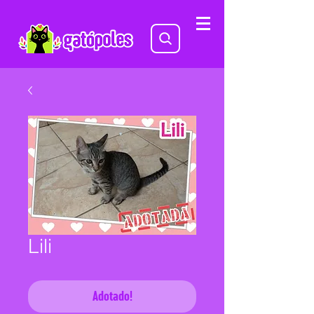
Lili
Adotado!