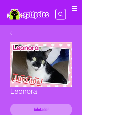
Leonora
Adotado!