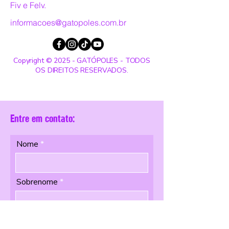
Fiv e Felv.
informacoes@gatopoles.com.br
Copyright © 2025 - GATÓPOLES - TODOS
OS DIREITOS RESERVADOS.
Entre em contato:
Nome
Sobrenome
Email