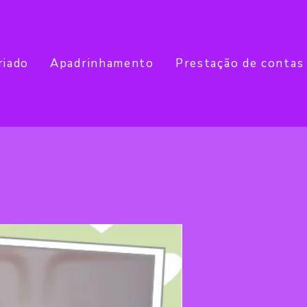
riado
Apadrinhamento
Prestação de contas