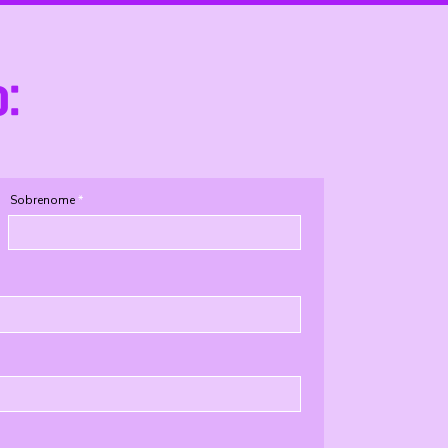
o:
Sobrenome