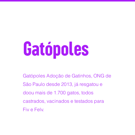
Gatópoles
Gatópoles Adoção de Gatinhos, ONG de
São Paulo desde 2013, já resgatou e
doou mais de 1.700 gatos, todos
castrados, vacinados e testados para
Fiv e Felv.