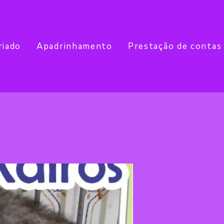
riado
Apadrinhamento
Prestação de contas