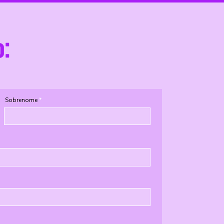
o:
Sobrenome