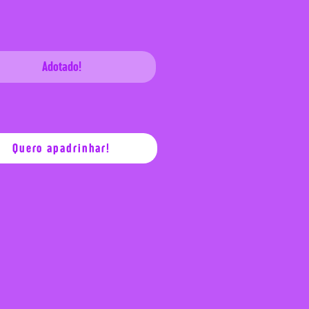
Adotado!
Quero apadrinhar!