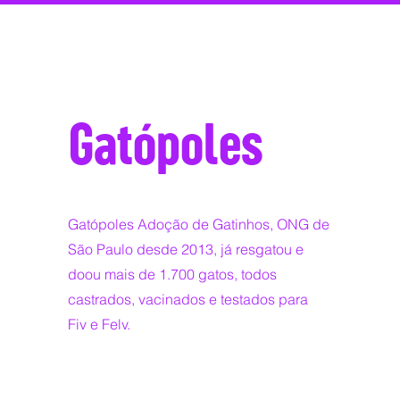
Gatópoles
Gatópoles Adoção de Gatinhos, ONG de
São Paulo desde 2013, já resgatou e
doou mais de 1.700 gatos, todos
castrados, vacinados e testados para
Fiv e Felv.