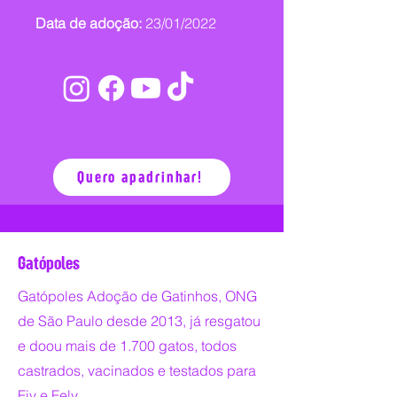
Data de adoção:
23/01/2022
Quero apadrinhar!
Gatópoles
Gatópoles Adoção de Gatinhos, ONG
de São Paulo desde 2013, já resgatou
e doou mais de 1.700 gatos, todos
castrados, vacinados e testados para
Fiv e Felv.