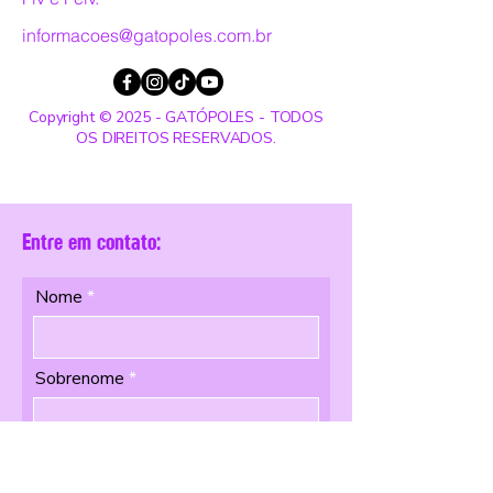
informacoes@gatopoles.com.br
Copyright © 2025 - GATÓPOLES - TODOS
OS DIREITOS RESERVADOS.
Entre em contato:
Nome
Sobrenome
Email