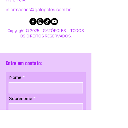
informacoes@gatopoles.com.br
Copyright © 2025 - GATÓPOLES - TODOS
OS DIREITOS RESERVADOS.
Entre em contato:
Nome
Sobrenome
Email