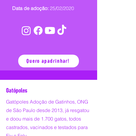
Data de adoção:
25/02/2020
Quero apadrinhar!
Gatópoles
Gatópoles Adoção de Gatinhos, ONG
de São Paulo desde 2013, já resgatou
e doou mais de 1.700 gatos, todos
castrados, vacinados e testados para
Fiv e Felv.