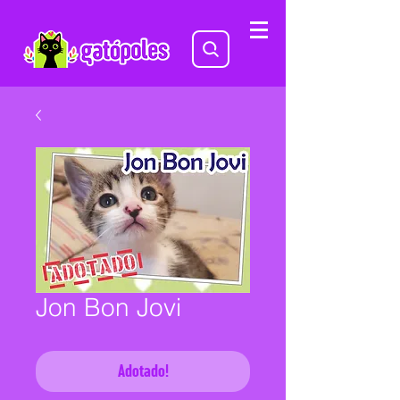
Jon Bon Jovi
Adotado!