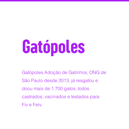
Gatópoles
Gatópoles Adoção de Gatinhos, ONG de
São Paulo desde 2013, já resgatou e
doou mais de 1.700 gatos, todos
castrados, vacinados e testados para
Fiv e Felv.