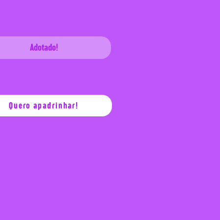
Adotado!
Quero apadrinhar!