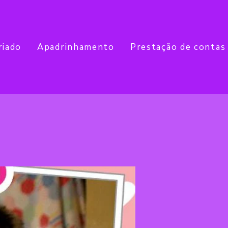
riado
Apadrinhamento
Prestação de contas