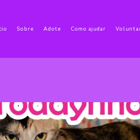
cio
Sobre
Adote
Como ajudar
Volunta