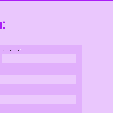
o:
Sobrenome