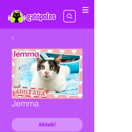
Jemma
Adotado!