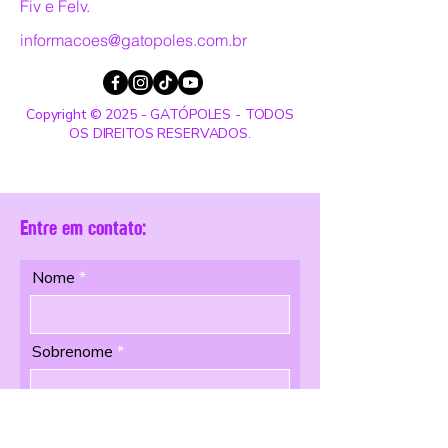
Fiv e Felv.
informacoes@gatopoles.com.br
Copyright © 2025 - GATÓPOLES - TODOS
OS DIREITOS RESERVADOS.
Entre em contato:
Nome
Sobrenome
Email