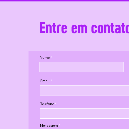
Entre em contat
Nome
Email
Telefone
Mensagem