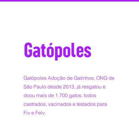
Gatópoles
Gatópoles Adoção de Gatinhos, ONG de
São Paulo desde 2013, já resgatou e
doou mais de 1.700 gatos, todos
castrados, vacinados e testados para
Fiv e Felv.