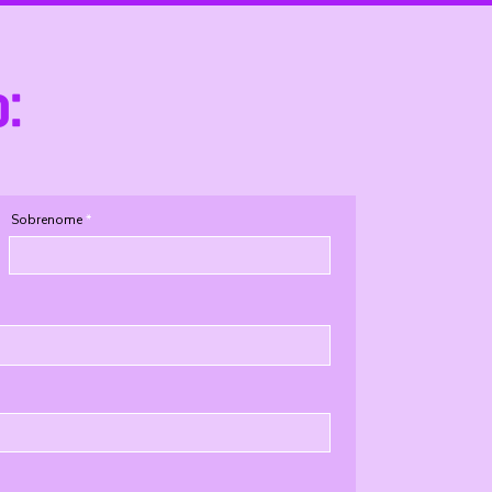
o:
Sobrenome