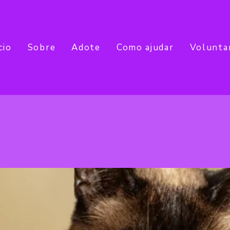
cio
Sobre
Adote
Como ajudar
Volunta