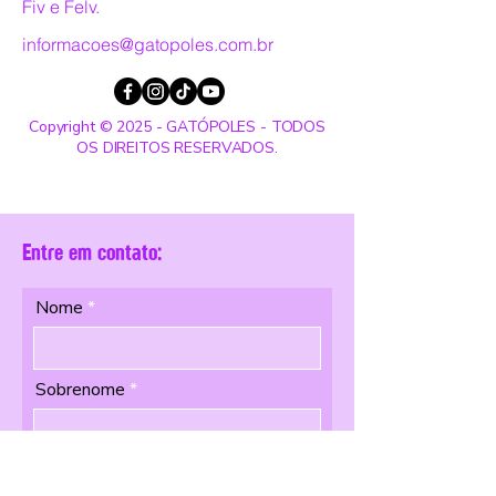
Fiv e Felv.
informacoes@gatopoles.com.br
Copyright © 2025 - GATÓPOLES - TODOS
OS DIREITOS RESERVADOS.
Entre em contato:
Nome
Sobrenome
Email