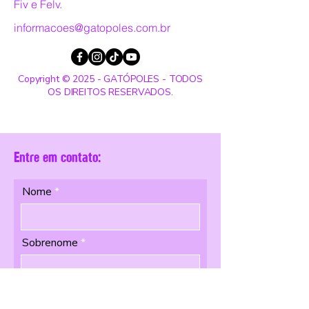
Fiv e Felv.
informacoes@gatopoles.com.br
Copyright © 2025 - GATÓPOLES - TODOS
OS DIREITOS RESERVADOS.
Entre em contato:
Nome
Sobrenome
Email