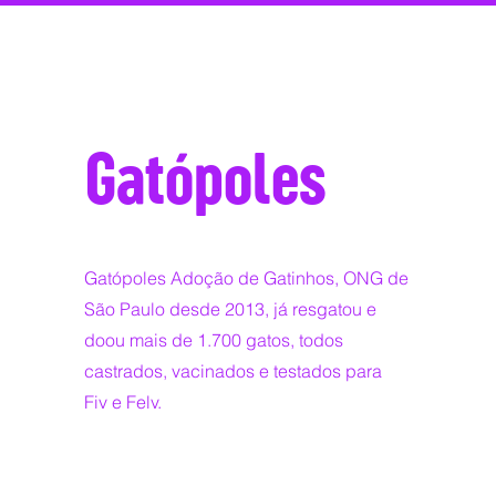
Gatópoles
Gatópoles Adoção de Gatinhos, ONG de
São Paulo desde 2013, já resgatou e
doou mais de 1.700 gatos, todos
castrados, vacinados e testados para
Fiv e Felv.