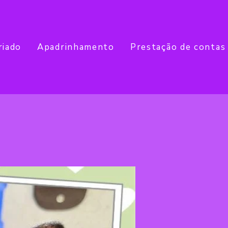
riado
Apadrinhamento
Prestação de contas