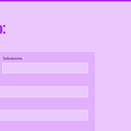
o:
Sobrenome