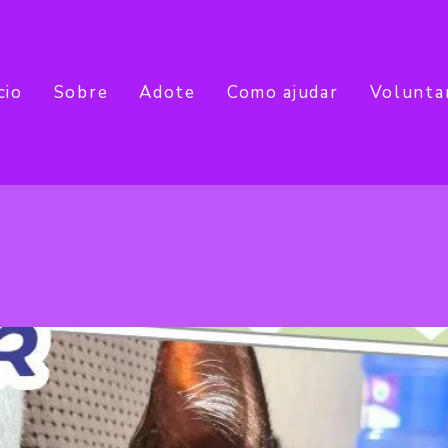
cio
Sobre
Adote
Como ajudar
Volunta