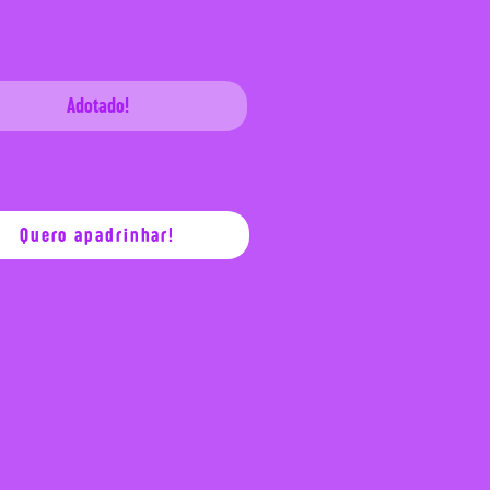
Adotado!
Quero apadrinhar!