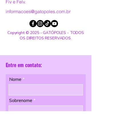
Fiv e Felv.
informacoes@gatopoles.com.br
Copyright © 2025 - GATÓPOLES - TODOS
OS DIREITOS RESERVADOS.
Entre em contato:
Nome
Sobrenome
Email