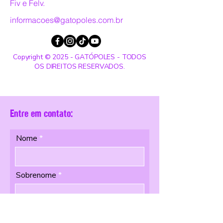
Fiv e Felv.
informacoes@gatopoles.com.br
Copyright © 2025 - GATÓPOLES - TODOS
OS DIREITOS RESERVADOS.
Entre em contato:
Nome
Sobrenome
Email