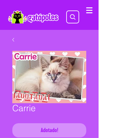
Carrie
Adotado!