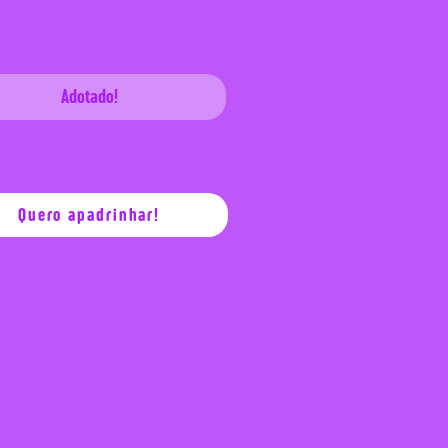
Adotado!
Quero apadrinhar!