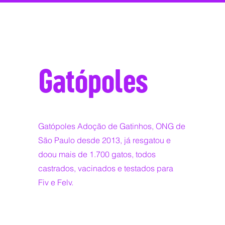
Gatópoles
Gatópoles Adoção de Gatinhos, ONG de
São Paulo desde 2013, já resgatou e
doou mais de 1.700 gatos, todos
castrados, vacinados e testados para
Fiv e Felv.