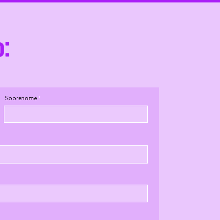
o:
Sobrenome