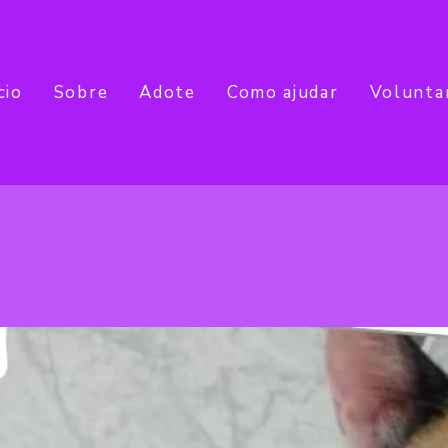
cio
Sobre
Adote
Como ajudar
Volunta