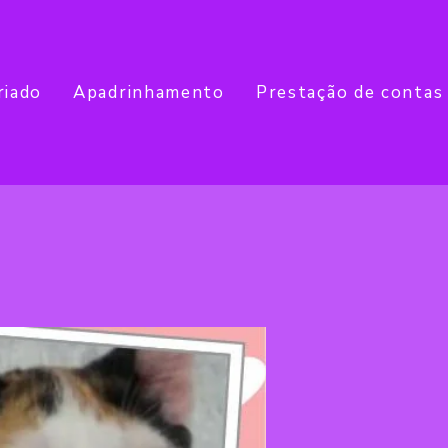
riado
Apadrinhamento
Prestação de contas