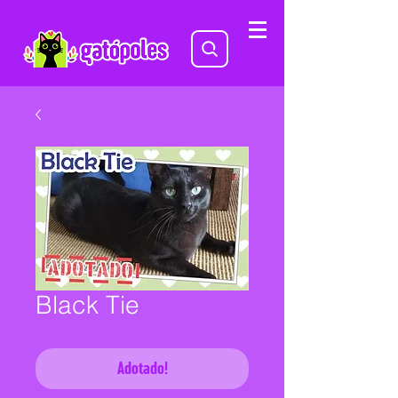
Black Tie
Adotado!