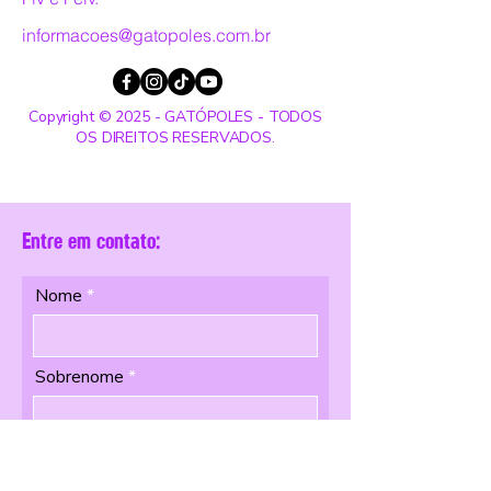
informacoes@gatopoles.com.br
Copyright © 2025 - GATÓPOLES - TODOS
OS DIREITOS RESERVADOS.
Entre em contato:
Nome
Sobrenome
Email