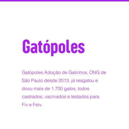
Gatópoles
Gatópoles Adoção de Gatinhos, ONG de
São Paulo desde 2013, já resgatou e
doou mais de 1.700 gatos, todos
castrados, vacinados e testados para
Fiv e Felv.