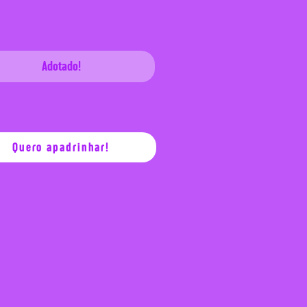
Adotado!
Quero apadrinhar!