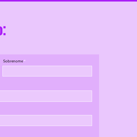
o:
Sobrenome