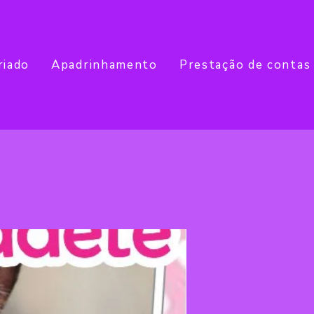
riado
Apadrinhamento
Prestação de contas