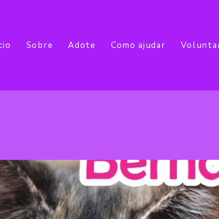
cio
Sobre
Adote
Como ajudar
Volunta