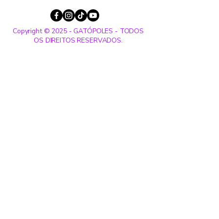
Copyright © 2025 - GATÓPOLES - TODOS
OS DIREITOS RESERVADOS.
Entre em contato:
Nome
Sobrenome
Email