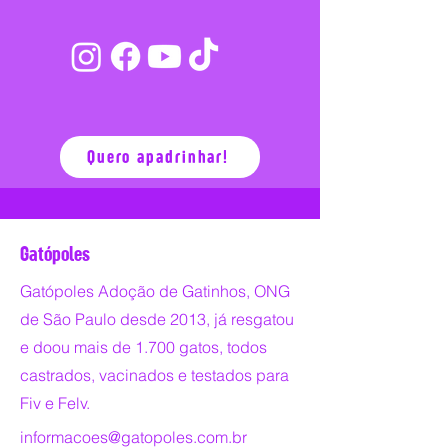
Mariana Magalhães
Aparecida Alves Ribeiro
Vânia Urbani
Quero apadrinhar!
Gatópoles
Gatópoles Adoção de Gatinhos, ONG
de São Paulo desde 2013, já resgatou
e doou mais de 1.700 gatos, todos
castrados, vacinados e testados para
Fiv e Felv.
informacoes@gatopoles.com.br