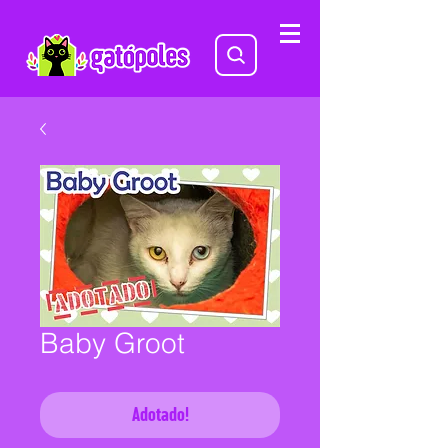
Baby Groot
Adotado!