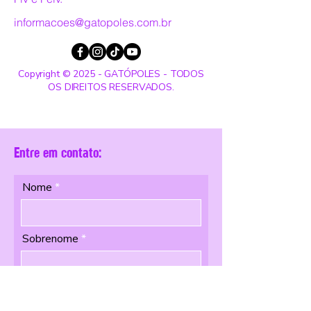
informacoes@gatopoles.com.br
Copyright © 2025 - GATÓPOLES - TODOS
OS DIREITOS RESERVADOS.
Entre em contato:
Nome
Sobrenome
Email