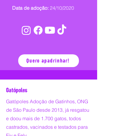
Data de adoção:
24/10/2020
Quero apadrinhar!
Gatópoles
Gatópoles Adoção de Gatinhos, ONG
de São Paulo desde 2013, já resgatou
e doou mais de 1.700 gatos, todos
castrados, vacinados e testados para
Fiv e Felv.