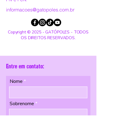
informacoes@gatopoles.com.br
Copyright © 2025 - GATÓPOLES - TODOS
OS DIREITOS RESERVADOS.
Entre em contato:
Nome
Sobrenome
Email