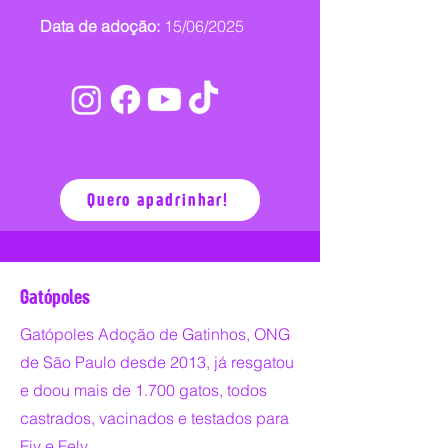
Data de adoção:
15/06/2025
Quero apadrinhar!
Gatópoles
Gatópoles Adoção de Gatinhos, ONG
de São Paulo desde 2013, já resgatou
e doou mais de 1.700 gatos, todos
castrados, vacinados e testados para
Fiv e Felv.