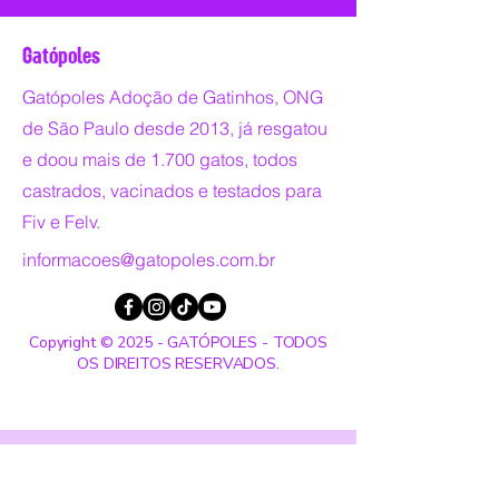
Gatópoles
Gatópoles Adoção de Gatinhos, ONG
de São Paulo desde 2013, já resgatou
e doou mais de 1.700 gatos, todos
castrados, vacinados e testados para
Fiv e Felv.
informacoes@gatopoles.com.br
Copyright © 2025 - GATÓPOLES - TODOS
OS DIREITOS RESERVADOS.
Entre em contato: