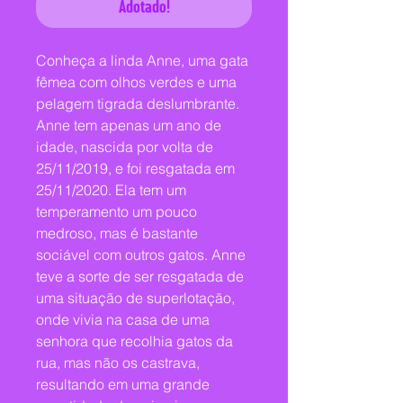
Adotado!
Conheça a linda Anne, uma gata 
fêmea com olhos verdes e uma 
pelagem tigrada deslumbrante. 
Anne tem apenas um ano de 
idade, nascida por volta de 
25/11/2019, e foi resgatada em 
25/11/2020. Ela tem um 
temperamento um pouco 
medroso, mas é bastante 
sociável com outros gatos. Anne 
teve a sorte de ser resgatada de 
uma situação de superlotação, 
onde vivia na casa de uma 
senhora que recolhia gatos da 
rua, mas não os castrava, 
resultando em uma grande 