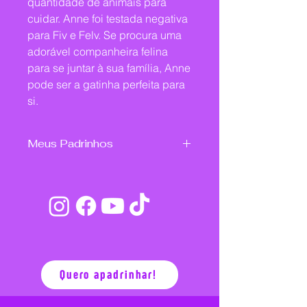
quantidade de animais para 
cuidar. Anne foi testada negativa 
para Fiv e Felv. Se procura uma 
adorável companheira felina 
para se juntar à sua família, Anne 
pode ser a gatinha perfeita para 
si.
Meus Padrinhos
Helen Cristina Lati
Juliane Rialto
Vitória Rosa
Quero apadrinhar!