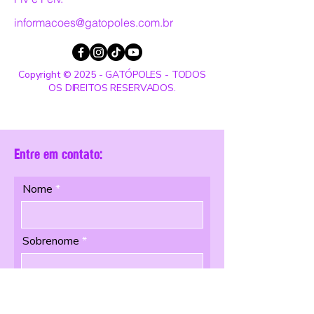
informacoes@gatopoles.com.br
Copyright © 2025 - GATÓPOLES - TODOS
OS DIREITOS RESERVADOS.
Entre em contato:
Nome
Sobrenome
Email