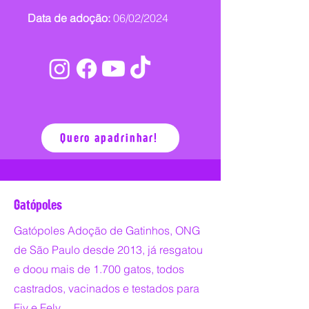
Data de adoção:
06/02/2024
Quero apadrinhar!
Gatópoles
Gatópoles Adoção de Gatinhos, ONG
de São Paulo desde 2013, já resgatou
e doou mais de 1.700 gatos, todos
castrados, vacinados e testados para
Fiv e Felv.