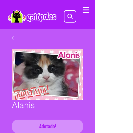
Alanis
Adotado!