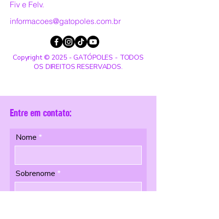
Fiv e Felv.
informacoes@gatopoles.com.br
Copyright © 2025 - GATÓPOLES - TODOS
OS DIREITOS RESERVADOS.
Entre em contato:
Nome
Sobrenome
Email