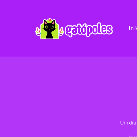
Iní
Um dia 