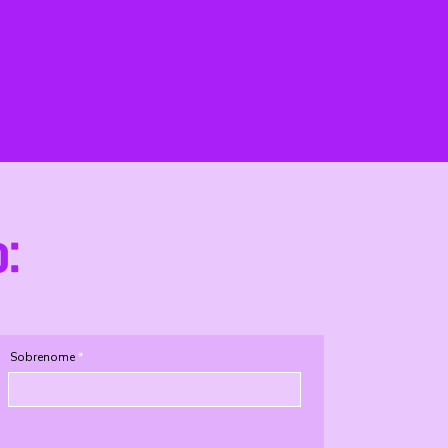
o:
Sobrenome