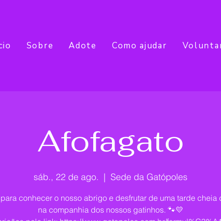
cio
Sobre
Adote
Como ajudar
Volunta
Afofagato
sáb., 22 de ago.
  |  
Sede da Gatópoles
para conhecer o nosso abrigo e desfrutar de uma tarde cheia
na companhia dos nossos gatinhos. 🐾💛