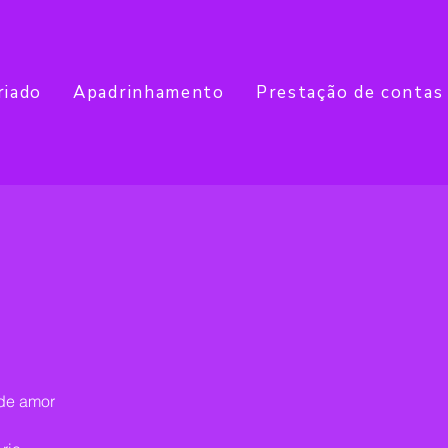
riado
Apadrinhamento
Prestação de contas
 de amor