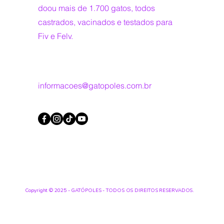
doou mais de 1.700 gatos, todos
castrados, vacinados e testados para
Fiv e Felv.
informacoes@gatopoles.com.br
Copyright © 2025 - GATÓPOLES - TODOS OS DIREITOS RESERVADOS.