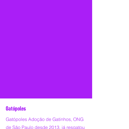
Gatópoles
Gatópoles Adoção de Gatinhos, ONG
de São Paulo desde 2013, já resgatou