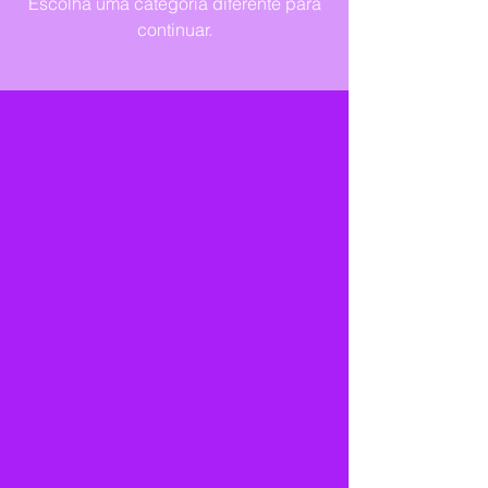
Escolha uma categoria diferente para
continuar.