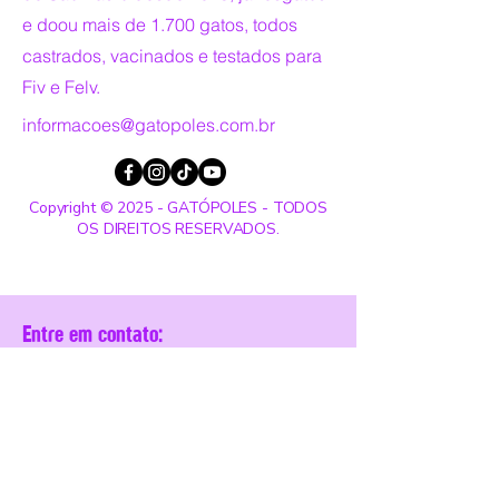
e doou mais de 1.700 gatos, todos
castrados, vacinados e testados para
Fiv e Felv.
informacoes@gatopoles.com.br
Copyright © 2025 - GATÓPOLES - TODOS
OS DIREITOS RESERVADOS.
Entre em contato:
Nome
Sobrenome